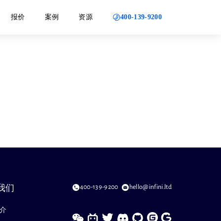
400-139-9200
报价
案例
资源
400-139-9200
hello@infini.ltd
我们
介