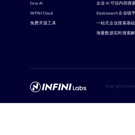
Coco AI
企业 AI 可信内部
INFINI Cloud
Elasticsearch
免费开源工具
一站式企业搜索基
海量数据实时搜索
Copyright ©
2026