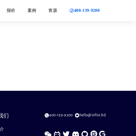
400-139-9200
报价
案例
资源
400-139-9200
hello@infini.ltd
我们
介