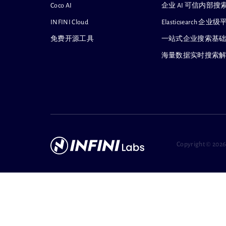
Coco AI
企业 AI 可信内部
INFINI Cloud
Elasticsearch
免费开源工具
一站式企业搜索基
海量数据实时搜索
Copyright ©
2026