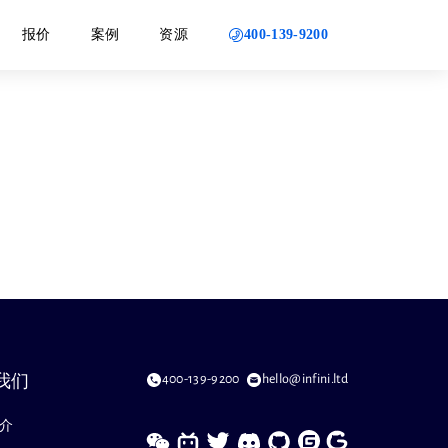
400-139-9200
报价
案例
资源
400-139-9200
hello@infini.ltd
我们
介