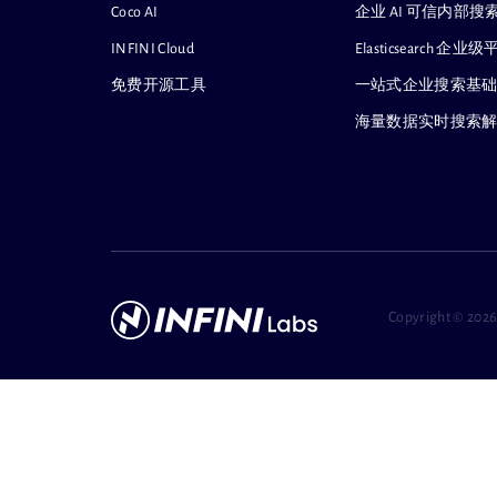
Coco AI
企业 AI 可信内部
INFINI Cloud
Elasticsearch
免费开源工具
一站式企业搜索基
海量数据实时搜索
Copyright ©
2026