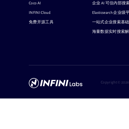
Coco AI
企业 AI 可信内部
INFINI Cloud
Elasticsearch
免费开源工具
一站式企业搜索基
海量数据实时搜索
Copyright ©
2026