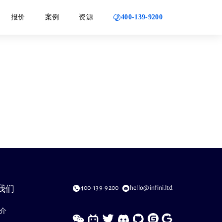
400-139-9200
报价
案例
资源
400-139-9200
hello@infini.ltd
我们
介