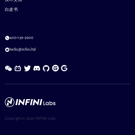
白皮书
400-139-9200
hello@infini.ltd
Copyright ©
2026 INFINI Labs