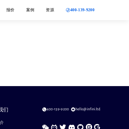
400-139-9200
报价
案例
资源
400-139-9200
hello@infini.ltd
我们
介