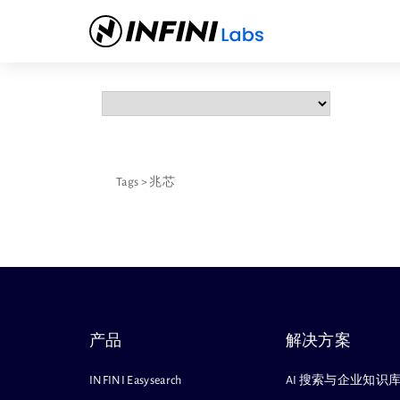
Tags
>
兆芯
产品
解决方案
INFINI Easysearch
AI 搜索与企业知识