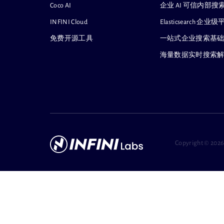
Coco AI
企业 AI 可信内部
INFINI Cloud
Elasticsearch
免费开源工具
一站式企业搜索基
海量数据实时搜索
Copyright ©
2026