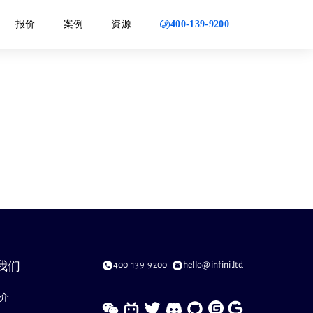
400-139-9200
报价
案例
资源
400-139-9200
hello@infini.ltd
我们
介