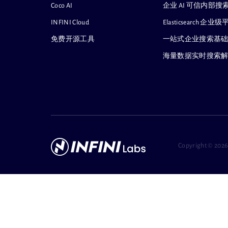
Coco AI
企业 AI 可信内部
INFINI Cloud
Elasticsearch
免费开源工具
一站式企业搜索基
海量数据实时搜索
Copyright ©
2026