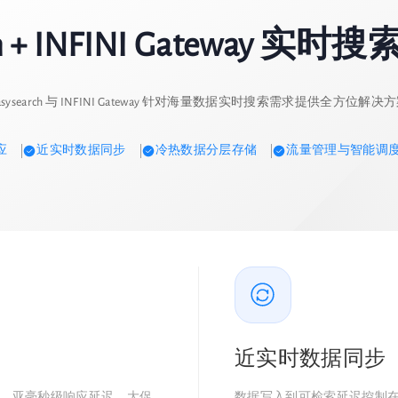
rch + INFINI Gateway 
asysearch 与 INFINI Gateway 针对海量数据实时搜索需求提供全方位解决
应
近实时数据同步
冷热数据分层存储
流量管理与智能调
近实时数据同步
询请求，亚毫秒级响应延迟，大促
数据写入到可检索延迟控制