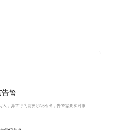
与告警
写入，异常行为需要秒级检出，告警需要实时推