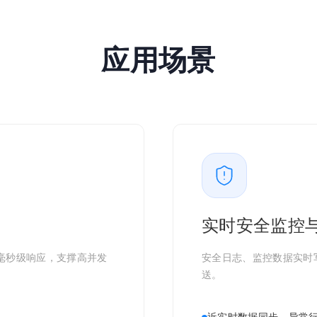
应用场景
实时安全监控
毫秒级响应，支撑高并发
安全日志、监控数据实时
送。