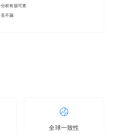
势分析有据可查
不丢不漏
全球一致性