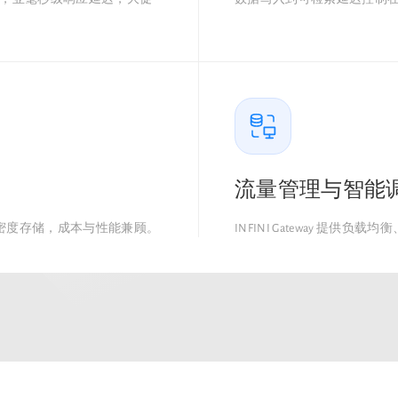
流量管理与智能
高密度存储，成本与性能兼顾。
INFINI Gateway 提