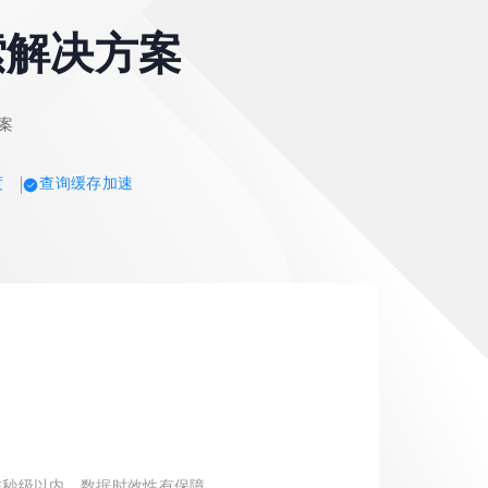
实时搜索解决方案
方案
度
查询缓存加速
在秒级以内，数据时效性有保障。