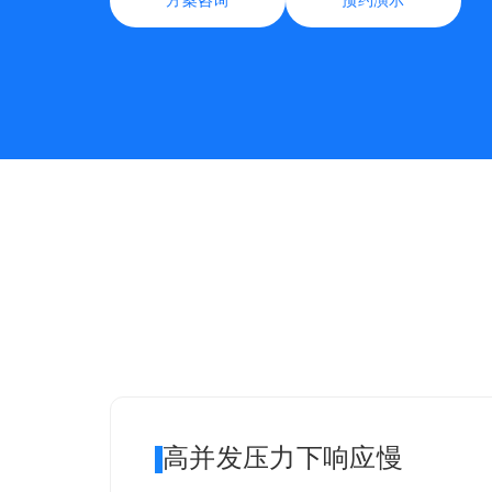
方案咨询
预约演示
高并发压力下响应慢