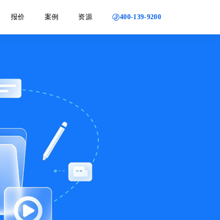
400-139-9200
报价
案例
资源