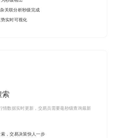
行为秒级检出
，复杂关联分析秒级完成
态势实时可视化
搜索
行情数据实时更新，交易员需要毫秒级查询最新
检索，交易决策快人一步