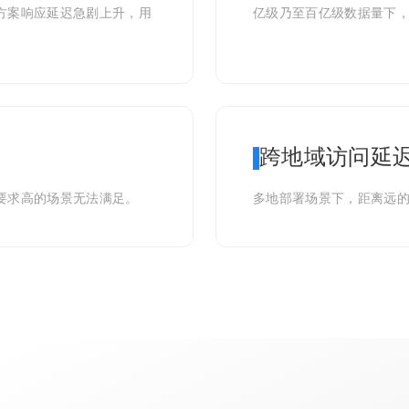
方案响应延迟急剧上升，用
亿级乃至百亿级数据量下
跨地域访问延
要求高的场景无法满足。
多地部署场景下，距离远