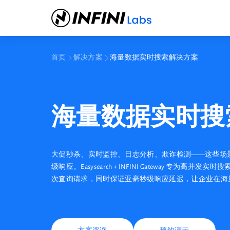
首页
解决方案
海量数据实时搜索解决方案
海量数据实时搜
大促秒杀、实时监控、日志分析、欺诈检测——这些场
级响应。Easysearch + INFINI Gateway 专为
次查询请求，同时保证亚毫秒级响应延迟，让企业在海