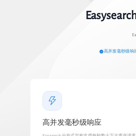
Easysea
E
高并发毫秒级响
高并发毫秒级响应
Easysearch 分布式架构支撑每秒数十万次查