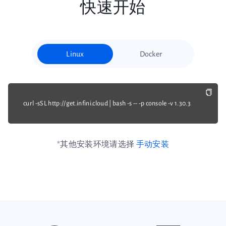
快速开始
Linux
Docker
curl -sSL http://get.infini.cloud | bash -s -- -p console -v 1.30.3
*其他安装环境请选择
手动安装