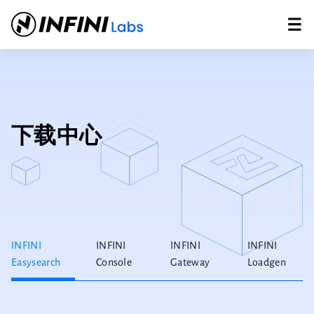
下载中心
INFINI
INFINI
INFINI
INFINI
Easysearch
Console
Gateway
Loadgen