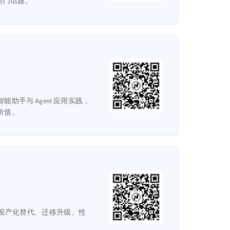
 等热门话题。
能助手与 Agent 应用实践，
地价值。
用户，交流国产化替代、迁移升级、性
。