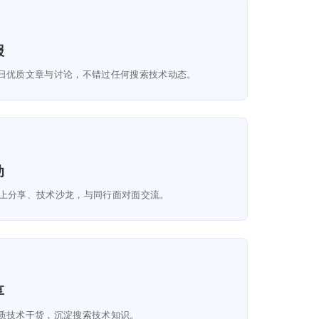
报
日优质文章与讨论，不错过任何搜索技术动态。
动
p、线上分享、技术沙龙，与同行面对面交流。
享
质技术干货，沉淀搜索技术知识。