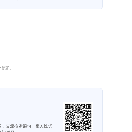
入交流群。
践，交流检索架构、相关性优