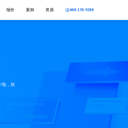
400-139-9200
报价
案例
资源
阵地，欢