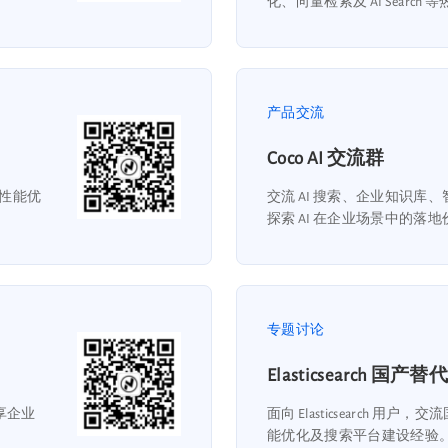
化、向量检索及 AI Search
产品交流
Coco AI 交流群
性能优
交流 AI 搜索、企业知识库、智
探索 AI 在企业场景中的落
专题讨论
Elasticsearch 国产替代
分享企业
面向 Elasticsearch 
能优化及搜索平台建设经验