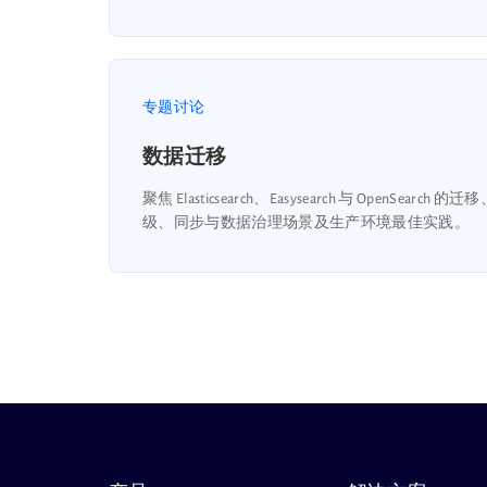
专题讨论
数据迁移
聚焦 Elasticsearch、Easysearch 与 OpenSearch 的
级、同步与数据治理场景及生产环境最佳实践。