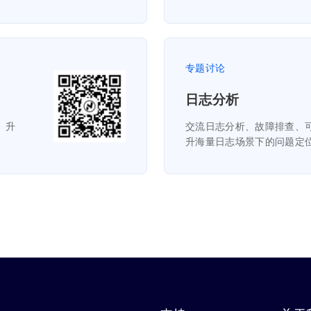
专题讨论
日志分析
迁移、升
交流日志分析、故障排查、
升海量日志场景下的问题定