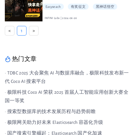
Easyseach
有奖征文
黑神话悟空
INFINI Labs | 2024-06-26
<
1
>
热门文章
· TDBC 2025 大会聚焦 AI 与数据库融合，极限科技发布新一
代 Coco AI 搜索平台
· 极限科技 Coco AI 荣获 2025 首届人工智能应用创新大赛全
国一等奖
· 搜索型数据库的技术发展历程与趋势前瞻
· 极限网关助力好未来 Elasticsearch 容器化升级
· 国产搜索引擎崛起：Elasticsearch 国产化加速