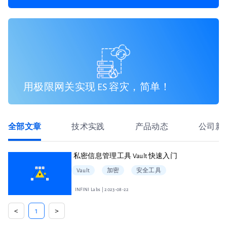
用极限网关实现 ES 容灾，简单！
全部文章
技术实践
产品动态
公司新
私密信息管理工具 Vault 快速入门
Vault
加密
安全工具
INFINI Labs | 2023-08-22
<
1
>