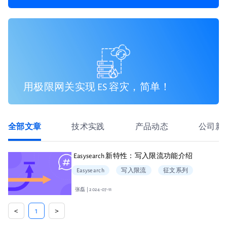
用极限网关实现 ES 容灾，简单！
全部文章
技术实践
产品动态
公司新
Easysearch 新特性：写入限流功能介绍
Easysearch
写入限流
征文系列
张磊 | 2024-07-11
<
1
>