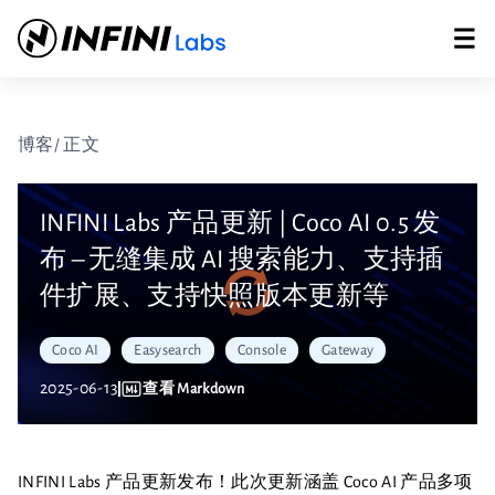
博客
/ 正文
INFINI Labs 产品更新 | Coco AI 0.5 发
布 – 无缝集成 AI 搜索能力、支持插
件扩展、支持快照版本更新等
Coco AI
Easysearch
Console
Gateway
2025-06-13
查看 Markdown
INFINI Labs 产品更新发布！此次更新涵盖 Coco AI 产品多项