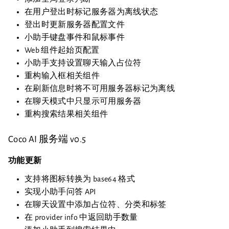
在用户登出时标记服务器为离线状态
登出时更新服务器配置文件
小助手键盘事件和鼠标事件
Web 组件起始页配置
小助手支持设置聊天输入占位符
重构输入框相关组件
在刷新信息时将不可用服务器标记为离线
在聊天模式中只显示可用服务器
重构搜索结果相关组件
Coco AI 服务端 v0.5
功能更新
支持将图标转换为 base64 格式
实现小助手问答 API
在聊天设置中添加占位符、分类和标签
在 provider info 中返回助手数量