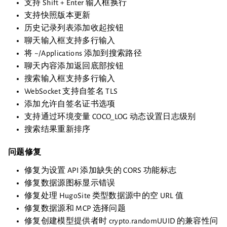
支持 Shift + Enter 输入框换行
支持快照版本更新
历史记录列表添加收起按钮
聊天输入框支持多行输入
将 ~/Applications 添加到搜索路径
聊天内容添加返回底部按钮
搜索输入框支持多行输入
WebSocket 支持自签名 TLS
添加允许自签名证书选项
支持通过环境变量 COCO_LOG 动态设置日志级别
搜索结果重新排序
问题修复
修复为设置 API 添加缺失的 CORS 功能标志
修复数据源图标显示错误
修复处理 HugoSite 类型数据源中的空 URL 值
修复数据源和 MCP 选择问题
修复创建模型提供者时 crypto.randomUUID 的兼容性问