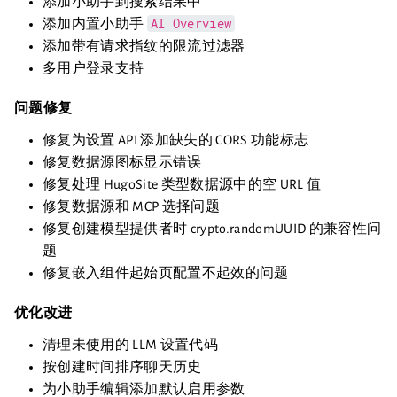
添加小助手到搜索结果中
AI Overview
添加内置小助手
添加带有请求指纹的限流过滤器
多用户登录支持
问题修复
修复为设置 API 添加缺失的 CORS 功能标志
修复数据源图标显示错误
修复处理 HugoSite 类型数据源中的空 URL 值
修复数据源和 MCP 选择问题
修复创建模型提供者时 crypto.randomUUID 的兼容性问
题
修复嵌入组件起始页配置不起效的问题
优化改进
清理未使用的 LLM 设置代码
按创建时间排序聊天历史
为小助手编辑添加默认启用参数