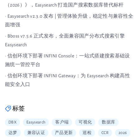
（2026）》，Easysearch 打造国产搜索数据库替代标杆
· Easysearch v2.3.0 发布 | 管理体验升级，稳定性与兼容性全
面增强
· Bboss v7.5.6 正式发布，全面兼容国产分布式搜索引擎
Easysearch
· 信创环境下部署 INFINI Console：一站式搭建搜索基础设
施统一管控平台
· 信创环境下部署 INFINI Gateway：为 Easysearch 构建高性
能安全入口
标签
DBX
Easysearch
客户端
可视化
数据库
达梦
兼容认证
产品更新
巡检
CCR
2026