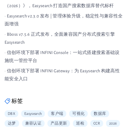
（2026）》，Easysearch 打造国产搜索数据库替代标杆
· Easysearch v2.3.0 发布 | 管理体验升级，稳定性与兼容性全
面增强
· Bboss v7.5.6 正式发布，全面兼容国产分布式搜索引擎
Easysearch
· 信创环境下部署 INFINI Console：一站式搭建搜索基础设
施统一管控平台
· 信创环境下部署 INFINI Gateway：为 Easysearch 构建高性
能安全入口
标签
DBX
Easysearch
客户端
可视化
数据库
达梦
兼容认证
产品更新
巡检
CCR
2026