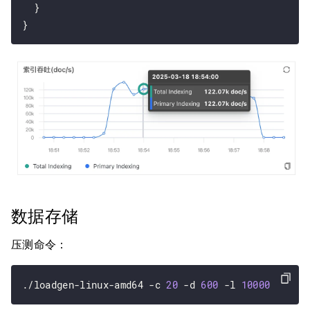
  }

数据存储
压测命令：
./loadgen-linux-amd64 -c 
20
 -d 
600
 -l 
10000