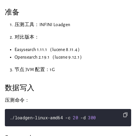
准备
压测工具：INFINI Loadgen
对比版本：
Easysearch 1.11.1（lucene 8.11.4）
Opensearch 2.19.1（lucene 9.12.1）
节点 JVM 配置：1G
数据写入
压测命令：
./loadgen-linux-amd64 -c 
20
 -d 
300