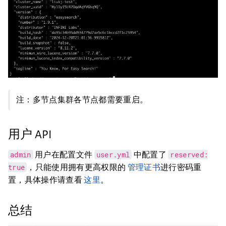
注：多节点集群各节点都需要重启。
用户 API
admin
user.yml
reserved:
用户在配置文件
中配置了
true
，只能使用拥有更高权限的
管理证书
进行密码重
置，具体操作请查看
这里
。
总结