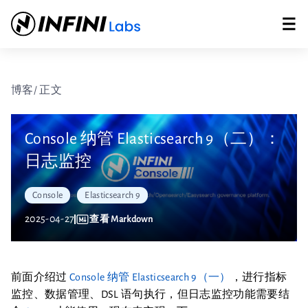
博客
/ 正文
Console 纳管 Elasticsearch 9（二）：
日志监控
Console
Elasticsearch 9
2025-04-27
查看 Markdown
前面介绍过
Console 纳管 Elasticsearch 9（一）
，进行指标
监控、数据管理、DSL 语句执行，但日志监控功能需要结