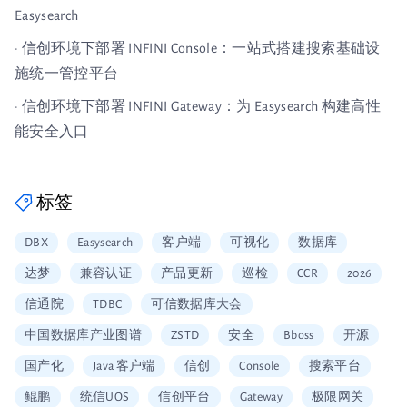
Easysearch
· 信创环境下部署 INFINI Console：一站式搭建搜索基础设
施统一管控平台
· 信创环境下部署 INFINI Gateway：为 Easysearch 构建高性
能安全入口
标签
DBX
Easysearch
客户端
可视化
数据库
达梦
兼容认证
产品更新
巡检
CCR
2026
信通院
TDBC
可信数据库大会
中国数据库产业图谱
ZSTD
安全
Bboss
开源
国产化
Java 客户端
信创
Console
搜索平台
鲲鹏
统信UOS
信创平台
Gateway
极限网关