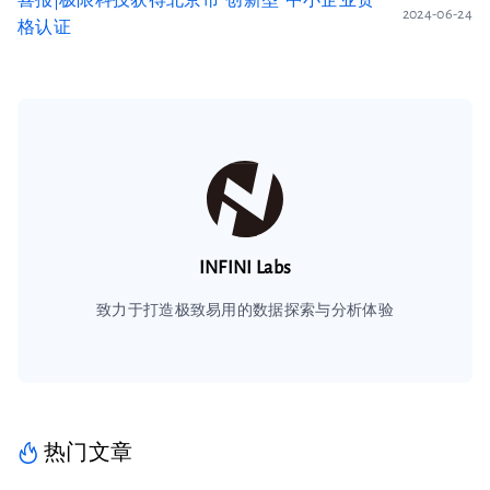
喜报|极限科技获得北京市“创新型”中小企业资
2024-06-24
格认证
INFINI Labs
致力于打造极致易用的数据探索与分析体验
热门文章