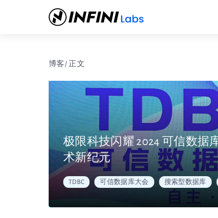
博客
/ 正文
极限科技闪耀 2024 可信
术新纪元
TDBC
可信数据库大会
搜索型数据库