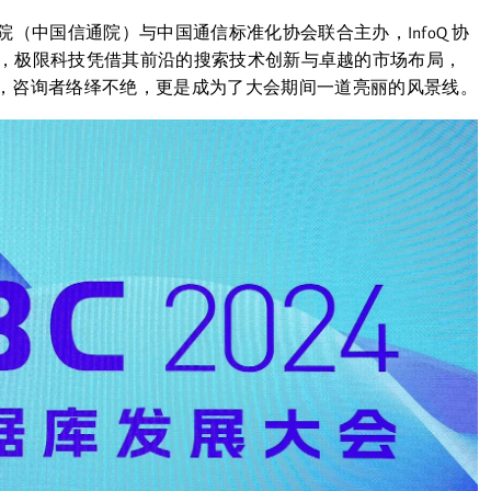
研究院（中国信通院）与中国通信标准化协会联合主办，InfoQ 协
024）上，极限科技凭借其前沿的搜索技术创新与卓越的市场布局，
，咨询者络绎不绝，更是成为了大会期间一道亮丽的风景线。