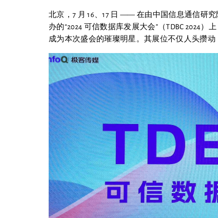
北京，7 月 16、17 日 —— 在由中国信息通信
办的“2024 可信数据库发展大会”（TDBC 2
成为本次盛会的璀璨明星。其展位不仅人头攒动