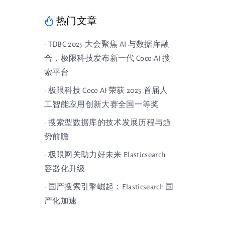
热门文章
· TDBC 2025 大会聚焦 AI 与数据库融
合，极限科技发布新一代 Coco AI 搜
索平台
· 极限科技 Coco AI 荣获 2025 首届人
工智能应用创新大赛全国一等奖
· 搜索型数据库的技术发展历程与趋
势前瞻
· 极限网关助力好未来 Elasticsearch
容器化升级
· 国产搜索引擎崛起：Elasticsearch 国
产化加速