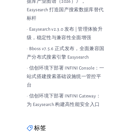
据库产业图谱（2026）》，
Easysearch 打造国产搜索数据库替代
标杆
· Easysearch v2.3.0 发布 | 管理体验升
级，稳定性与兼容性全面增强
· Bboss v7.5.6 正式发布，全面兼容国
产分布式搜索引擎 Easysearch
· 信创环境下部署 INFINI Console：一
站式搭建搜索基础设施统一管控平
台
· 信创环境下部署 INFINI Gateway：
为 Easysearch 构建高性能安全入口
标签