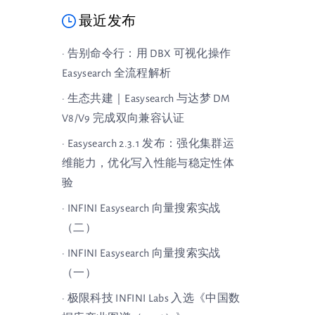
最近发布
· 告别命令行：用 DBX 可视化操作
Easysearch 全流程解析
· 生态共建｜Easysearch 与达梦 DM
V8/V9 完成双向兼容认证
· Easysearch 2.3.1 发布：强化集群运
维能力，优化写入性能与稳定性体
验
· INFINI Easysearch 向量搜索实战
（二）
· INFINI Easysearch 向量搜索实战
（一）
· 极限科技 INFINI Labs 入选《中国数