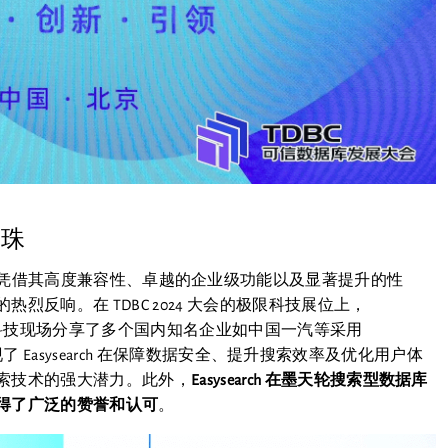
明珠
sysearch 凭借其高度兼容性、卓越的企业级功能以及显著提升的性
反响。在 TDBC 2024 大会的极限科技展位上，
。极限科技现场分享了多个国内知名企业如中国一汽等采用
现了 Easysearch 在保障数据安全、提升搜索效率及优化用户体
索技术的强大潜力。此外，
Easysearch 在墨天轮搜索型数据库
得了广泛的赞誉和认可
。