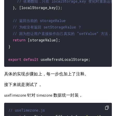
  }, [localStorage_key]);

return
 [storageValue];

}

export
default
具体的实现步骤如上，每一步也加上了注释。
接下来就是测试了，
useTimezone 针对 timezone 数据统一封装，