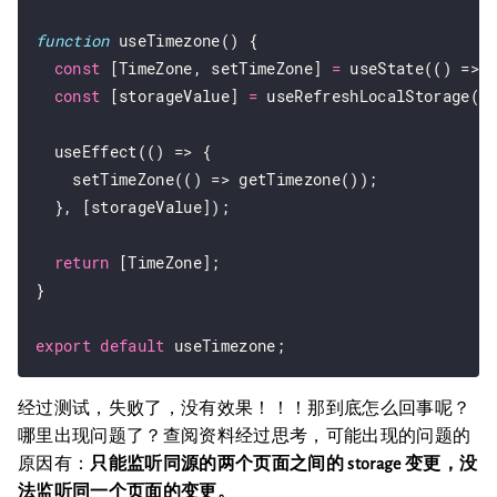
function
 useTimezone() {

const
 [TimeZone, setTimeZone] 
=
 useState(() => g
const
 [storageValue] 
=
 useRefreshLocalStorage(ti
  useEffect(() => {

    setTimeZone(() => getTimezone());

  }, [storageValue]);

return
 [TimeZone];

}

export
default
经过测试，失败了，没有效果！！！那到底怎么回事呢？
哪里出现问题了？查阅资料经过思考，可能出现的问题的
原因有：
只能监听同源的两个页面之间的 storage 变更，没
法监听同一个页面的变更。