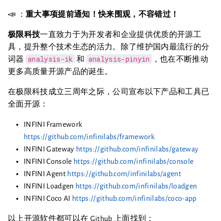
📣 ：
重大事项提前通知！快来围观，不容错过！
极限科技
一直致力于为开发者和企业提供优质的开源工
具，提升整个技术生态的活力。除了维护国内最流行的分
analysis-ik
analysis-pinyin
词器
和
，也在不断推动
更多高质量开源产品的诞生。
在极限科技成立三周年之际，公司宣布以下产品和工具已
全面开源：
INFINI Framework
https://github.com/infinilabs/framework
INFINI Gateway
https://github.com/infinilabs/gateway
INFINI Console
https://github.com/infinilabs/console
INFINI Agent
https://github.com/infinilabs/agent
INFINI Loadgen
https://github.com/infinilabs/loadgen
INFINI Coco AI
https://github.com/infinilabs/coco-app
以上开源软件都可以在 Github 上面找到：