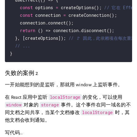
const
 options 
=
 createOptions(); 
const
 connection 
=
 createConnection();

    connection.connect();

return
 () => connection.disconnect();

  }, [createOptions]); 
失败的案例 2
一开始能想到的是监听，那就用 window 上监听事件。
localStorage
在 React 应用中监听
的变化，可以使用
window
storage
对象的
事件。这个事件在同一域名的不
localStorage
同文档之间共享，当某个文档修改
时，其
他文档会收到通知。
写代码…