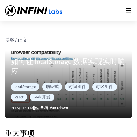
博客
/ 正文
如何让 localStorage 数据实现实时响
应
localStorage
响应式
时间组件
时区组件
React
Web 开发
2024-12-09
查看 Markdown
重大事项