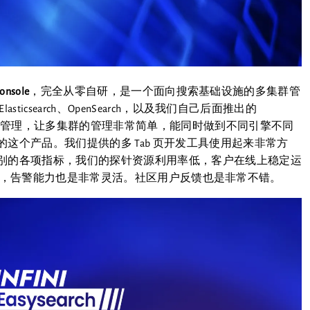
Console
，完全从零自研，是一个面向搜索基础设施的多集群管
csearch、OpenSearch，以及我们自己后面推出的
和跨引擎管理，让多集群的管理非常简单，能同时做到不同引擎不同
这个产品。我们提供的多 Tab 页开发工具使用起来非常方
别的各项指标，我们的探针资源利用率低，客户在线上稳定运
 1%以内，告警能力也是非常灵活。社区用户反馈也是非常不错。