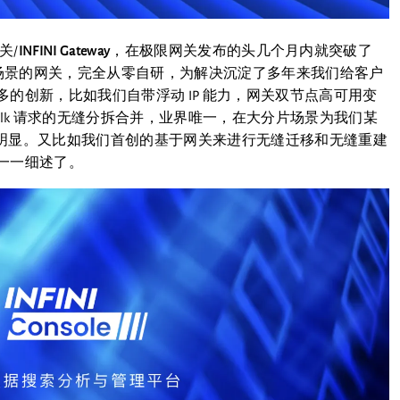
关/
INFINI Gateway
，在极限网关发布的头几个月内就突破了
务场景的网关，完全从零自研，为解决沉淀了多年来我们给客户
的创新，比如我们自带浮动 IP 能力，网关双节点高可用变
lk 请求的无缝分拆合并，业界唯一，在大分片场景为我们某
明显。又比如我们首创的基于网关来进行无缝迁移和无缝重建
一一细述了。