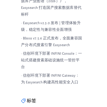
据库产业图谱（2026）》，
Easysearch 打造国产搜索数据库替代
标杆
· Easysearch v2.3.0 发布 | 管理体验升
级，稳定性与兼容性全面增强
· Bboss v7.5.6 正式发布，全面兼容国
产分布式搜索引擎 Easysearch
· 信创环境下部署 INFINI Console：一
站式搭建搜索基础设施统一管控平
台
· 信创环境下部署 INFINI Gateway：
为 Easysearch 构建高性能安全入口
标签