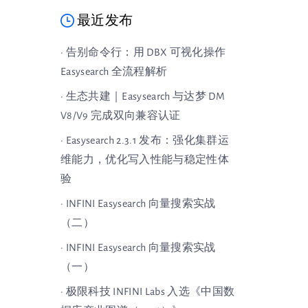
最近发布
· 告别命令行：用 DBX 可视化操作
Easysearch 全流程解析
· 生态共建｜Easysearch 与达梦 DM
V8/V9 完成双向兼容认证
· Easysearch 2.3.1 发布：强化集群运
维能力，优化写入性能与稳定性体
验
· INFINI Easysearch 向量搜索实战
（二）
· INFINI Easysearch 向量搜索实战
（一）
· 极限科技 INFINI Labs 入选《中国数