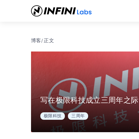
博客
/ 正文
写在极限科技成立三周年之际
极限科技
三周年