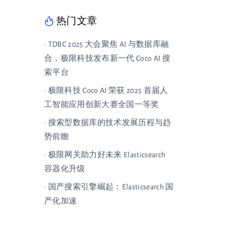
热门文章
· TDBC 2025 大会聚焦 AI 与数据库融
合，极限科技发布新一代 Coco AI 搜
索平台
· 极限科技 Coco AI 荣获 2025 首届人
工智能应用创新大赛全国一等奖
· 搜索型数据库的技术发展历程与趋
势前瞻
· 极限网关助力好未来 Elasticsearch
容器化升级
· 国产搜索引擎崛起：Elasticsearch 国
产化加速