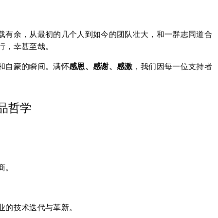
载有余，从最初的几个人到如今的团队壮大，和一群志同道合
行，幸甚至哉。
和自豪的瞬间。满怀
感恩、感谢、感激
，我们因每一位支持者
品哲学
商。
业的技术迭代与革新。