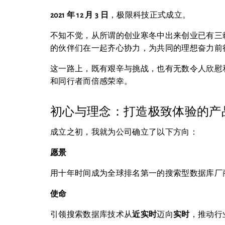
2021 年 12 月 3 日
，极限科技正式成立。
不知不觉，从所谓的创业寒冬中出来创业已有三
的伙伴们在一起齐心协力，为共同的理想奋力前
这一路上，既有艰辛与挑战，也有无数令人欣慰
和同行者而倍感荣幸。
初心与理念：打造极致体验的产
成立之初，我就为公司确立了以下方向：
愿景
用十年时间成为全球排名第一的搜索型数据库厂
使命
引领搜索数据库技术从
近实时
迈向
实时
，推动行