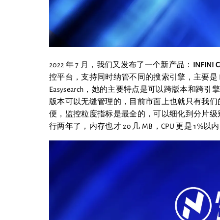
2022 年 7 月，我们又发布了一个新产品：
INFINI 
控平台，支持同时纳管不同的搜索引擎，主要是 Elasti
Easysearch，她的主要特点是可以跨版本
版本可以无缝管理的，目前市面上也就只有我们的
便，监控粒度指标是最全的，可以细化到分片级
行两年了，内存也才 20 几 MB，CPU 更是