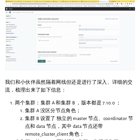
我们和小伙伴虽然隔着网线但还是进行了深入、详细的交
流，梳理出来了如下信息：
两个集群：集群 A 和集群 B ，版本都是 7.10.0 ；
集群 A 没区分节点角色；
集群 B 设置了 独立的 master 节点、coordinator 节
点和 data 节点，其中 data 节点还带
remote_cluster_client 角色；