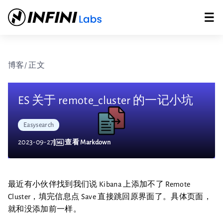
博客
/ 正文
ES 关于 remote_cluster 的一记小坑
Easysearch
2023-09-27
查看 Markdown
最近有小伙伴找到我们说 Kibana 上添加不了 Remote
Cluster，填完信息点 Save 直接跳回原界面了。具体页面，
就和没添加前一样。