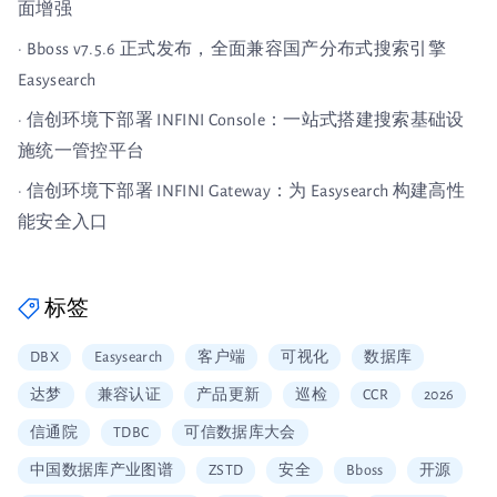
面增强
· Bboss v7.5.6 正式发布，全面兼容国产分布式搜索引擎
Easysearch
· 信创环境下部署 INFINI Console：一站式搭建搜索基础设
施统一管控平台
· 信创环境下部署 INFINI Gateway：为 Easysearch 构建高性
能安全入口
标签
DBX
Easysearch
客户端
可视化
数据库
达梦
兼容认证
产品更新
巡检
CCR
2026
信通院
TDBC
可信数据库大会
中国数据库产业图谱
ZSTD
安全
Bboss
开源