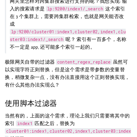
网关里怎样对跨集群搜索进行支持的呢？我想实现: 输
lp:9200/index1/_search
入的搜索请求是
这个索引
在 3 个集群上，需要跨集群检索，也就是网关能否改
成
lp:9200/cluster01:index1,cluster02,index1,clu
ster03:index1/_search
呢？ 索引有一百多个，名称
不一定是 app, 还可能多个索引一起的。
content_regex_replace
极限网关自带的过滤器
虽然可
以实现字符正则替换，但是这个需求是带参数的变量替
换，稍微复杂一点，没有办法直接用这个正则替换实现，
有什么其他办法实现么？
使用脚本过滤器
当然有的，上面的这个需求，理论上我们只需要将其中的
index1
索引
匹配之后，替换为
cluster01:index1,cluster02,index1,cluster03:index