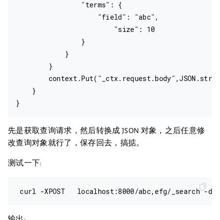
                "terms": {

                    "field": "abc",

                        "size": 10

                }

            }

        }

        context.Put("_ctx.request.body",JSON.strin
    }

先是获取查询请求，然后转换成 JSON 对象，之后任意修
改查询对象就行了，保存回去，搞掂。
测试一下:
输出: