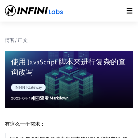
博客
/ 正文
使用 JavaScript 脚本来进行复杂的查
询改写
INFINI Gateway
2022-04-19
查看 Markdown
有这么一个需求：