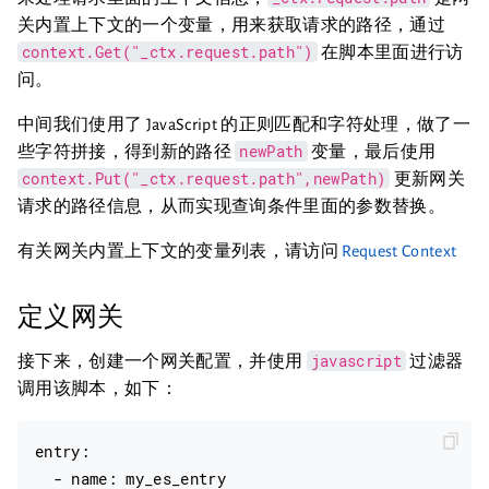
关内置上下文的一个变量，用来获取请求的路径，通过
context.Get("_ctx.request.path")
在脚本里面进行访
问。
中间我们使用了 JavaScript 的正则匹配和字符处理，做了一
newPath
些字符拼接，得到新的路径
变量，最后使用
context.Put("_ctx.request.path",newPath)
更新网关
请求的路径信息，从而实现查询条件里面的参数替换。
有关网关内置上下文的变量列表，请访问
Request Context
定义网关
javascript
接下来，创建一个网关配置，并使用
过滤器
调用该脚本，如下：
entry:

  - name: my_es_entry
