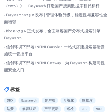
（2026）》，Easysearch 打造国产搜索数据库替代标杆
· Easysearch v2.3.0 发布 | 管理体验升级，稳定性与兼容性全
面增强
· Bboss v7.5.6 正式发布，全面兼容国产分布式搜索引擎
Easysearch
· 信创环境下部署 INFINI Console：一站式搭建搜索基础设
施统一管控平台
· 信创环境下部署 INFINI Gateway：为 Easysearch 构建高性
能安全入口
标签
DBX
Easysearch
客户端
可视化
数据库
达梦
兼容认证
产品更新
巡检
CCR
2026