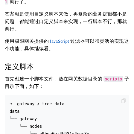
1
就行了。
答案就是使用自定义脚本来做，再复杂的业务逻辑都不是
问题，都能通过自定义脚本来实现，一行脚本不行，那就
两行。
使用极限网关提供的
JavaScript
过滤器可以很灵活的实现这
个功能，具体继续看。
定义脚本
scripts
首先创建一个脚本文件，放在网关数据目录的
子
目录下面，如下：
➜  gateway ✗ tree data

data

└── gateway

    └── nodes

        └── c9bpg0ai4h931o4ngs3g
