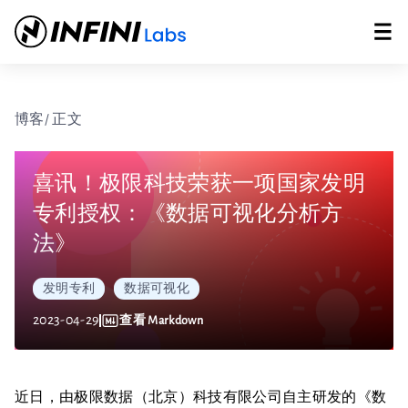
博客
/ 正文
喜讯！极限科技荣获一项国家发明
专利授权：《数据可视化分析方
法》
发明专利
数据可视化
2023-04-29
查看 Markdown
近日，由极限数据（北京）科技有限公司自主研发的《数