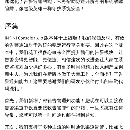
速优化了告警通知功能，它将帮助你避开所有的系统故障
陷阱，像超级英雄一样守护系统安全！
序集
INFINI Console 1.6.0 版本终于上线啦！我们深知及时、有效
的告警通知对于系统的稳定运行至关重要。因此在这个版
本中，我们花了很多心血来全面提升我们的告警模块，让
告警变得更智能、更便捷。相信这次的改进会让大家在系
统监控方面少操好多心，有更多时间和精力投入到产品创
新中去。为此我们在新版本做了大量工作，全面提升了告
警通知能力！这里要感谢我们的研发小伙伴付出的辛勤代
码洗礼！
首先，我们新增了邮箱告警通知功能！您现在可以直接在
告警渠道中设置要接收告警邮件的邮箱，一旦系统有任何
异常，您就可以第一时间通过邮件得到通知。
其次，我们支持了多种主流的即时通讯渠道告警，比如飞