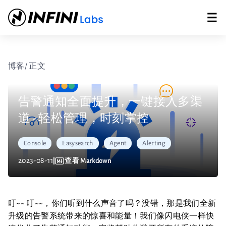
博客
/ 正文
告警通知全面提升，一键接入多渠
道 - 轻松管理，时刻掌控
Console
Easysearch
Agent
Alerting
2023-08-11
查看 Markdown
叮~~ 叮~~，你们听到什么声音了吗？没错，那是我们全新
升级的告警系统带来的惊喜和能量！我们像闪电侠一样快