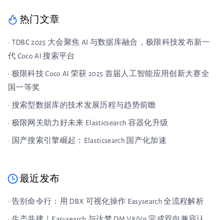
热门文章
· TDBC 2025 大会聚焦 AI 与数据库融合，极限科技发布新一
代 Coco AI 搜索平台
· 极限科技 Coco AI 荣获 2025 首届人工智能应用创新大赛全
国一等奖
· 搜索型数据库的技术发展历程与趋势前瞻
· 极限网关助力好未来 Elasticsearch 容器化升级
· 国产搜索引擎崛起：Elasticsearch 国产化加速
最近发布
· 告别命令行：用 DBX 可视化操作 Easysearch 全流程解析
· 生态共建｜Easysearch 与达梦 DM V8/V9 完成双向兼容认